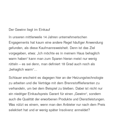
Der Gewinn liegt im Einkauf
In unseren mittlerweile 14 Jahren unternehmerischen
Engagements hat kaum eine andere Regel häufiger Anwendung
gefunden, als diese Kaufmannsweisheit. Denn ist das Ziel
vorgegeben, etwa: „Ich möchte es in meinem Haus behaglich
warm haben“ kann man zum Sparen hieran meist nur wenig
rütteln – es sei denn, man definiert 18 Grad auch noch als
„behaglich warm“…
Schlauer erscheint es dagegen hier an der Heizungstechnologie
zu arbeiten und die Verträge mit dem Brennstofflieferanten zu
verhandeln, um bei dem Beispiel zu bleiben. Dabei ist nicht nur
ein niedriger Einkaufspreis Garant für einen „Gewinn“, sondern
auch die Qualität der erworbenen Produkte und Dienstleistungen.
Was nützt es einem, wenn man den Anbieter nur nach dem Preis
selektiert hat und er wenig später Insolvenz anmeldet?