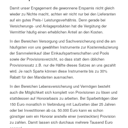
Damit unser Engagement die gewonnene Ersparnis nicht gleich
wieder zu Nichte macht, achten wir nicht nur bei den Lieferanten
auf ein gutes Preis-/ Leistungsverhältnis. Denn gerade bei
Versicherungs- und Anlageprodukten hat die Vergütung der
Vermittler häufig einen erheblichen Anteil an den Kosten.
In den Bereichen Versorgung und Sachversicherung sind die am
häufigsten von uns gewählten Instrumente zur Kostenreduzierung
der Sammeleinkauf über Einkaufspartnerschaften und Pools
sowie der Provisionsverzicht, so dass statt dem üblichen
Provisionssatz z.B. nur die Hälfte dieses Satzes an uns gezahlt
wird. Je nach Sparte können diese Instrumente bis zu 30%
Rabatt für den Mandanten ausmachen.
In den Bereichen Lebensversicherung und Vermögen besteht
auch die Möglichkeit sich komplett von Provisionen zu lösen und
stattdessen auf Honorarbasis zu arbeiten. Bei Sparbeiträgen über
150 Euro monatlich in Verbindung mit Laufzeiten über 25 Jahren
oder bei Investitionen ab ca. 50.000 Euro kann es schon
günstiger sein ein Honorar anstelle einer (versteckten) Provision
zu zahlen. Damit lassen sich durchaus mehrere Tausend Euro