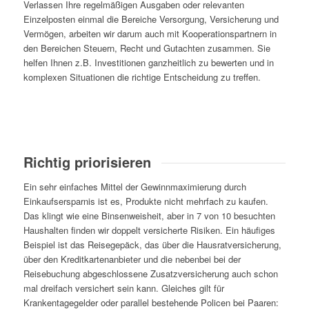
Verlassen Ihre regelmäßigen Ausgaben oder relevanten
Einzelposten einmal die Bereiche Versorgung, Versicherung und
Vermögen, arbeiten wir darum auch mit Kooperationspartnern in
den Bereichen Steuern, Recht und Gutachten zusammen. Sie
helfen Ihnen z.B. Investitionen ganzheitlich zu bewerten und in
komplexen Situationen die richtige Entscheidung zu treffen.
Richtig priorisieren
Ein sehr einfaches Mittel der Gewinnmaximierung durch
Einkaufsersparnis ist es, Produkte nicht mehrfach zu kaufen.
Das klingt wie eine Binsenweisheit, aber in 7 von 10 besuchten
Haushalten finden wir doppelt versicherte Risiken. Ein häufiges
Beispiel ist das Reisegepäck, das über die Hausratversicherung,
über den Kreditkartenanbieter und die nebenbei bei der
Reisebuchung abgeschlossene Zusatzversicherung auch schon
mal dreifach versichert sein kann. Gleiches gilt für
Krankentagegelder oder parallel bestehende Policen bei Paaren: