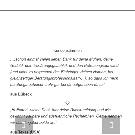
Kundenstimmen
„…schon einmal vielen lieben Dank für deine Mühen, deine
Geduld, dein Erklärungsgeschick und den Betreuungsaufwand
(und nicht zu vergessen das Einbringen deines Humors bei
gleichzeitiger Beratungsprofessionalität:-) ), so dass ich mich
beratungstechnisch sehr gut bei dir aufgehoben fühle.“
aus Lübeck
„Hi Eckart, vielen Dank fuer deine Rueckmeldung und wie
gewohnt saubere und ausfuehrliche Recherchen. Gerne nehmen
wir das Angebot beide an.“
Weiter
aus Texas (USA)