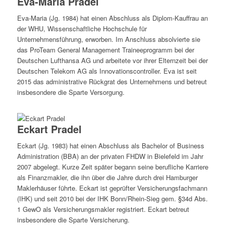
Eva-Maria Pradel
Eva-Maria (Jg. 1984) hat einen Abschluss als Diplom-Kauffrau an
der WHU, Wissenschaftliche Hochschule für
Unternehmensführung, erworben. Im Anschluss absolvierte sie
das ProTeam General Management Traineeprogramm bei der
Deutschen Lufthansa AG und arbeitete vor ihrer Elternzeit bei der
Deutschen Telekom AG als Innovationscontroller. Eva ist seit
2015 das administrative Rückgrat des Unternehmens und betreut
insbesondere die Sparte Versorgung.
Eckart Pradel
Eckart (Jg. 1983) hat einen Abschluss als Bachelor of Business
Administration (BBA) an der privaten FHDW in Bielefeld im Jahr
2007 abgelegt. Kurze Zeit später begann seine berufliche Karriere
als Finanzmakler, die ihn über die Jahre durch drei Hamburger
Maklerhäuser führte. Eckart ist geprüfter Versicherungsfachmann
(IHK) und seit 2010 bei der IHK Bonn/Rhein-Sieg gem. §34d Abs.
1 GewO als Versicherungsmakler registriert. Eckart betreut
insbesondere die Sparte Versicherung.