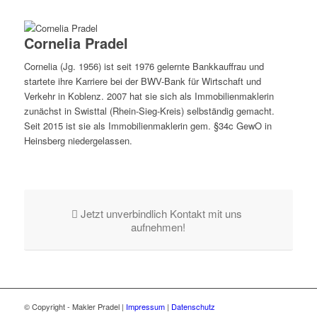
Cornelia Pradel
Cornelia (Jg. 1956) ist seit 1976 gelernte Bankkauffrau und
startete ihre Karriere bei der BWV-Bank für Wirtschaft und
Verkehr in Koblenz. 2007 hat sie sich als Immobilienmaklerin
zunächst in Swisttal (Rhein-Sieg-Kreis) selbständig gemacht.
Seit 2015 ist sie als Immobilienmaklerin gem. §34c GewO in
Heinsberg niedergelassen.
Jetzt unverbindlich Kontakt mit uns
aufnehmen!
© Copyright - Makler Pradel |
Impressum
|
Datenschutz