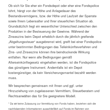
Ob sich für Sie eher ein Fondsdepot oder eher eine Fondspolice
lohnt, hängt von der Höhe und Anlagedauer des
Bestandsvermögens, bzw. der Höhe und Laufzeit der Sparrate
sowie Ihrem Lebensalter und Ihrer steuerlichen Situation ab.
Grundsätzlich liegt ein wesentlicher Unterschied zwischen den
Produkten in der Besteuerung der Gewinne. Während der
Zinseszins beim Depot erheblich durch die jährlich greifende
„Abgeltungssteuer“ ausgebremst wird, greift bei einer Fondspolice
unter bestimmten Bedingungen das Teileinkünfteverfahren und
Zins- und Zinseszins können ihre beindruckende Wirkung
entfalten. Nur wenn alle Bedingungen gemäß
Alterseinkünftegesetz eingehalten werden, ist die Fondspolice
das günstigere Instrument. Andernfalls ist ein Depot
kostengünstiger, da kein Versicherungsmantel bezahlt werden
muss.
Wir besprechen gemeinsam mit Ihnen und ggf. unter
Hinzuziehung von zugelassenen Vermittlern, Steuerberatern und
Rechtsanwälten das für Sie geeignetere Modell.
* Da wir keine Zulassung zur Vermittlung von Fonds haben, beziehen sich die
nachfolgenden Informationen ausschließlich auf Fonds im Rahmen von