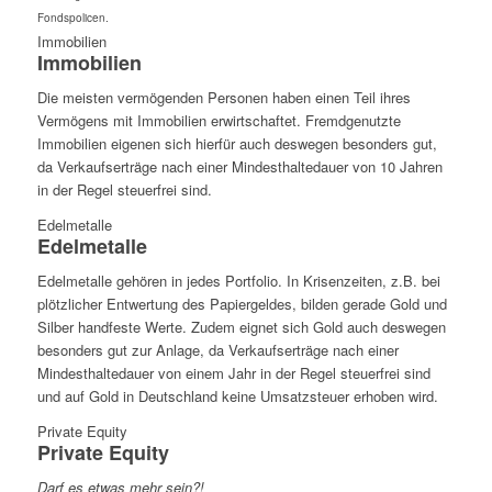
Fondspolicen.
Immobilien
Immobilien
Die meisten vermögenden Personen haben einen Teil ihres
Vermögens mit Immobilien erwirtschaftet. Fremdgenutzte
Immobilien eigenen sich hierfür auch deswegen besonders gut,
da Verkaufserträge nach einer Mindesthaltedauer von 10 Jahren
in der Regel steuerfrei sind.
Edelmetalle
Edelmetalle
Edelmetalle gehören in jedes Portfolio. In Krisenzeiten, z.B. bei
plötzlicher Entwertung des Papiergeldes, bilden gerade Gold und
Silber handfeste Werte. Zudem eignet sich Gold auch deswegen
besonders gut zur Anlage, da Verkaufserträge nach einer
Mindesthaltedauer von einem Jahr in der Regel steuerfrei sind
und auf Gold in Deutschland keine Umsatzsteuer erhoben wird.
Private Equity
Private Equity
Darf es etwas mehr sein?!